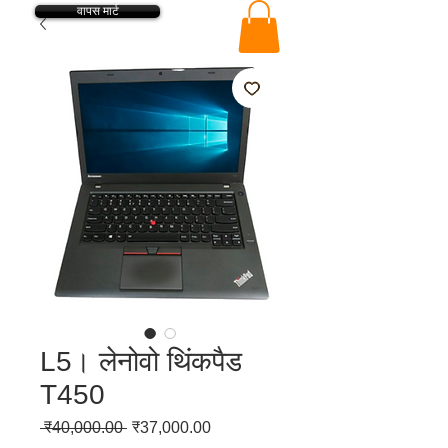
वापस मार्ट
L5। लेनोवो थिंकपैड
T450
नियमित
बिक्री
 ₹40,000.00 
₹37,000.00
मूल्य
मूल्य