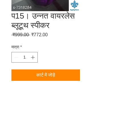
प15। उन्नत वायरलेस
ब्लूटूथ स्पीकर
नियमित
बिक्री
 ₹999.00 
₹772.00
मूल्य
मूल्य
मात्रा
*
कार्ट में जोड़ें
इन हॉट और लेटेस्ट ब्लूटूथ स्पीकर्स को देखें
उन्नत वायरलेस ब्लूटूथ स्पीकर
उत्पाद की जानकारी
मटीरियल: प्लास्टिक