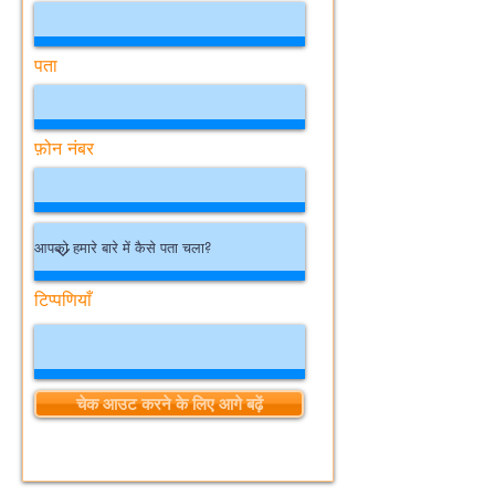
पता
फ़ोन नंबर
टिप्पणियाँ
चेक आउट करने के लिए आगे बढ़ें